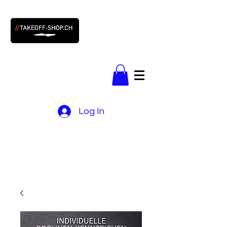
Log In