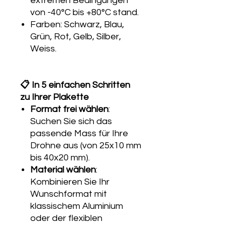
extremen Bedingungen
von -40°C bis +80°C stand.
Farben: Schwarz, Blau,
Grün, Rot, Gelb, Silber,
Weiss.
📋 In 5 einfachen Schritten
zu Ihrer Plakette
Format frei wählen
:
Suchen Sie sich das
passende Mass für Ihre
Drohne aus (von 25x10 mm
bis 40x20 mm).
Material wählen
:
Kombinieren Sie Ihr
Wunschformat mit
klassischem Aluminium
oder der flexiblen