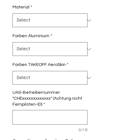
Material
*
Farben Aluminium
*
Farben TAKEOFF AeroSkin
*
UAS-Betreibernummer
"CHExxxxxxxxxxxxx" (Achtung nicht
Fernpiloten-ID)
*
0/16