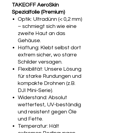
TAKEOFF AeroSkin
Spezialfolie (Premium)
Optik: Ultradünn (< 0,2 mm)
– schmiegt sich wie eine
zweite Haut an das
Gehäuse.
Haftung: Klebt selbst dort
extrem sicher, wo starre
Schilder versagen.
Flexibilität: Unsere Lösung
für starke Rundungen und
kompakte Drohnen (z.B.
DJI Mini-Serie).
Widerstand: Absolut
wetterfest, UV-beständig
und resistent gegen Öle
und Fette.
Temperatur: Hält