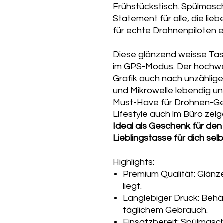
Frühstückstisch. Spülmasch
Statement für alle, die lieb
für echte Drohnenpiloten 
Diese glänzend weisse Tas
im GPS-Modus. Der hochwer
Grafik auch nach unzählige
und Mikrowelle lebendig und
Must-Have für Drohnen-Geek
Lifestyle auch im Büro zeig
Ideal als Geschenk für den
Lieblingstasse für dich selb
Highlights:
Premium Qualität: Glänz
liegt.
Langlebiger Druck: Behäl
täglichem Gebrauch.
Einsatzbereit: Spülmasc