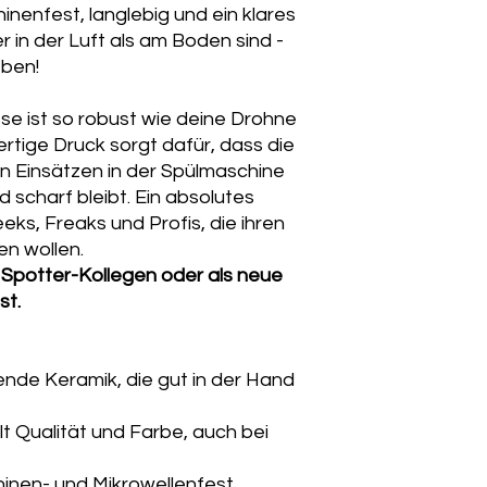
inenfest, langlebig und ein klares
er in der Luft als am Boden sind -
eben!
se ist so robust wie deine Drohne
tige Druck sorgt dafür, dass die
n Einsätzen in der Spülmaschine
 scharf bleibt. Ein absolutes
s, Freaks und Profis, die ihren
en wollen.
 Spotter-Kollegen oder als neue
st.
ende Keramik, die gut in der Hand
t Qualität und Farbe, auch bei
hinen- und Mikrowellenfest.