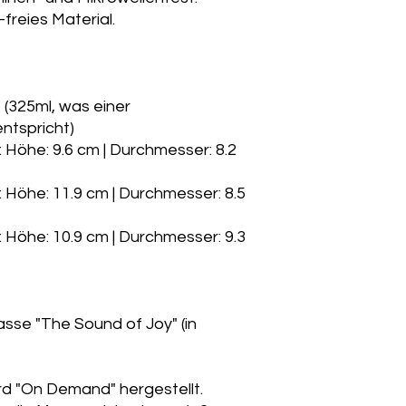
-freies Material.
 (325ml, was einer
ntspricht)
: Höhe: 9.6 cm | Durchmesser: 8.2
: Höhe: 11.9 cm | Durchmesser: 8.5
: Höhe: 10.9 cm | Durchmesser: 9.3
sse "The Sound of Joy" (in
rd "On Demand" hergestellt.