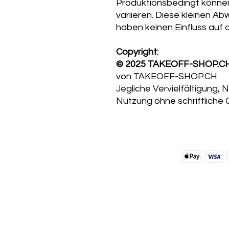
Produktionsbedingt können
variieren. Diese kleinen A
haben keinen Einfluss auf d
Copyright:
© 2025 TAKEOFF-SHOP.C
von TAKEOFF-SHOP.CH
Jegliche Vervielfältigung
Nutzung ohne schriftliche 