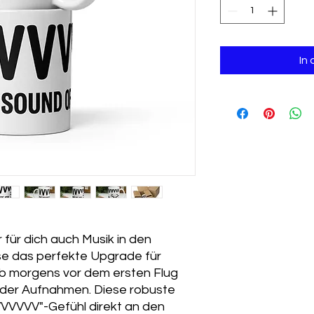
In
r für dich auch Musik in den
se das perfekte Upgrade für
b morgens vor dem ersten Flug
 der Aufnahmen. Diese robuste
VVVVVV"-Gefühl direkt an den