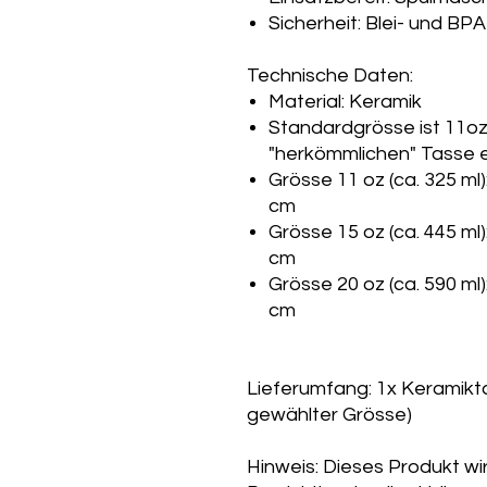
Sicherheit: Blei- und BPA
Technische Daten:
Material: Keramik
Standardgrösse ist 11oz
"herkömmlichen" Tasse e
Grösse 11 oz (ca. 325 ml)
cm
Grösse 15 oz (ca. 445 ml)
cm
Grösse 20 oz (ca. 590 ml)
cm
Lieferumfang: 1x Keramikta
gewählter Grösse)
Hinweis: Dieses Produkt wi